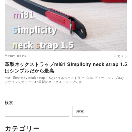
2021-09-23
カメラ
革製ネックストラップmi81 Simplicity neck strap 1.5
はシンプルだから最高
mi81 Simplicity neck strap 1.5というネックストラップのレビュー。シンプルな
デザインでカッコいい革製のネックストラップです。
検索
検索
カテゴリー